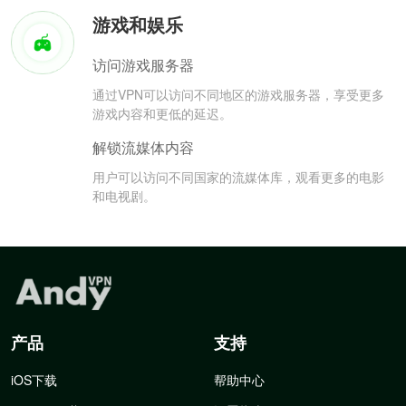
游戏和娱乐
访问游戏服务器
通过VPN可以访问不同地区的游戏服务器，享受更多
游戏内容和更低的延迟。
解锁流媒体内容
用户可以访问不同国家的流媒体库，观看更多的电影
和电视剧。
产品
支持
iOS下载
帮助中心