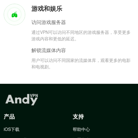
游戏和娱乐
访问游戏服务器
通过VPN可以访问不同地区的游戏服务器，享受更多
游戏内容和更低的延迟。
解锁流媒体内容
用户可以访问不同国家的流媒体库，观看更多的电影
和电视剧。
产品
支持
iOS下载
帮助中心