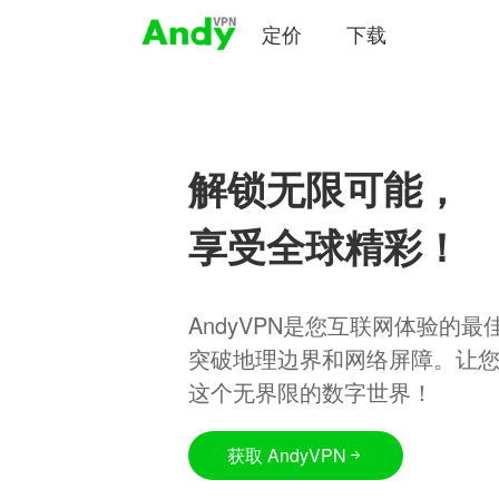
定价
下载
解锁无限可能，
享受全球精彩！
AndyVPN是您互联网体验的
突破地理边界和网络屏障。让
这个无界限的数字世界！
获取 AndyVPN