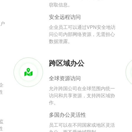
。
窃取信息。
安全远程访问
用户
企业员工可以通过VPN安全地访
问公司内部网络资源，无需担心
数据泄露。
跨区域办公
全球资源访问
企
允许跨国公司在全球范围内统一
性
访问和共享资源，支持跨区域协
作。
多国办公灵活性
监
员工可以在不同国家或地区灵活
性
办公，而不受地域限制。