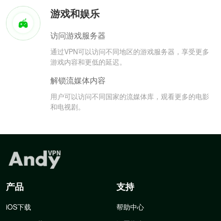
游戏和娱乐
访问游戏服务器
通过VPN可以访问不同地区的游戏服务器，享受更多
游戏内容和更低的延迟。
解锁流媒体内容
用户可以访问不同国家的流媒体库，观看更多的电影
和电视剧。
产品
支持
iOS下载
帮助中心