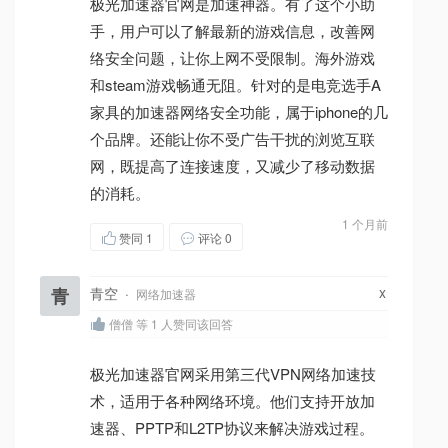
极光加速器官网是加速神器。有了这个小助
手，用户可以了解最新的游戏信息，改善网
络安全问题，让你上网不受限制。海外游戏
和steam游戏畅通无阻。针对的是电竞选手A
家具的加速器网络安全功能，属于iphone的几
个品牌。还能让你不受广告干扰的浏览互联
网，既提高了连接速度，又减少了移动数据
的消耗。
1 个月前
赞同
1
评论 0
x
青
青空
·
网络加速器
僧僧 等 1 人赞同该回答
极光加速器官网采用第三代VPN网络加速技
术，适用于各种网络环境。他们支持开放加
速器、PPTP和L2TP协议来解决游戏过程。