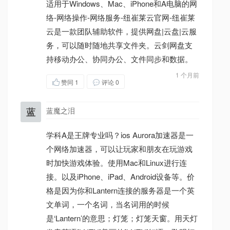
适用于Windows、Mac、iPhone和A电脑的网
络-网络操作-网络服务-纽崔莱云官网-纽崔莱
云是一款团队辅助软件，提供网盘|云盘|云服
务，可以随时随地共享文件夹。云剑网盘支
持移动办公、协同办公、文件同步和数据。
1 个月前
赞同
1
评论 0
蓝
蓝魔之泪
学科A是王牌专业吗？ios Aurora加速器是一
个网络加速器，可以让玩家和朋友在玩游戏
时加快游戏体验。使用Mac和Linux进行连
接。以及iPhone、iPad、Android设备等。价
格是因为你和Lantern连接的服务器是一个英
文单词，一个名词，当名词用的时候
是‘Lantern’的意思；灯笼；灯笼天窗。用天灯