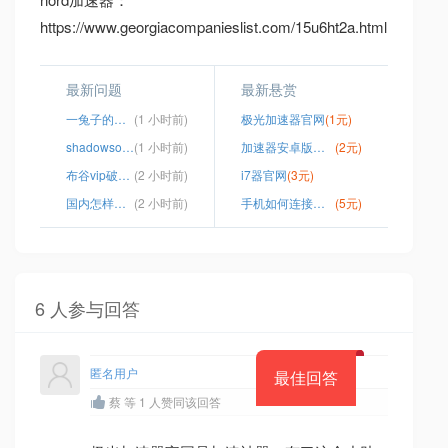
https://www.georgiacompanieslist.com/15u6ht2a.html
最新问题
最新悬赏
一兔子的加速器
(1 小时前)
极光加速器官网
(1元)
shadowsock 安卓apk
(1 小时前)
加速器安卓版免费试用
(2元)
布谷vip破解版
(2 小时前)
i7器官网
(3元)
国内怎样才能用facebook
(2 小时前)
手机如何连接谷歌
(5元)
6 人参与回答
匿名用户
最佳回答
蔡 等 1 人赞同该回答