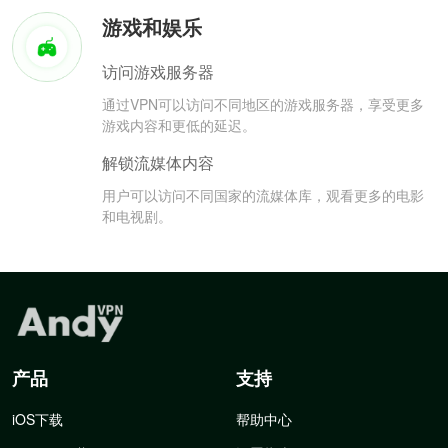
游戏和娱乐
访问游戏服务器
通过VPN可以访问不同地区的游戏服务器，享受更多
游戏内容和更低的延迟。
解锁流媒体内容
用户可以访问不同国家的流媒体库，观看更多的电影
和电视剧。
产品
支持
iOS下载
帮助中心