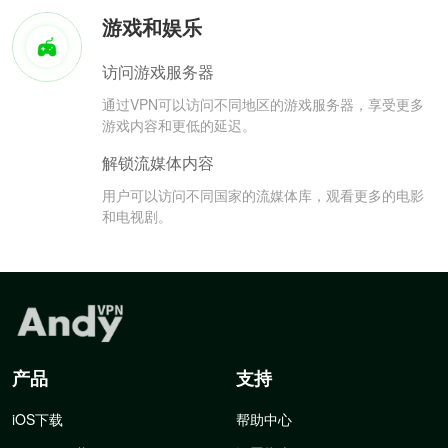
游戏和娱乐
访问游戏服务器
通过VPN可以访问不同地区的游戏服务器，享受更多
游戏内容和更低的延迟。
解锁流媒体内容
用户可以访问不同国家的流媒体库，观看更多的电影
和电视剧。
产品
支持
iOS下载
帮助中心