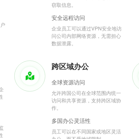
。
窃取信息。
安全远程访问
用户
企业员工可以通过VPN安全地访
问公司内部网络资源，无需担心
数据泄露。
跨区域办公
全球资源访问
企
允许跨国公司在全球范围内统一
性
访问和共享资源，支持跨区域协
作。
多国办公灵活性
监
员工可以在不同国家或地区灵活
性
办公，而不受地域限制。