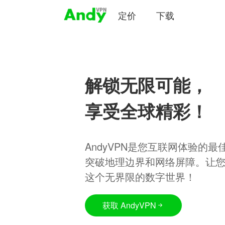
定价
下载
解锁无限可能，
享受全球精彩！
AndyVPN是您互联网体验的
突破地理边界和网络屏障。让
这个无界限的数字世界！
获取 AndyVPN