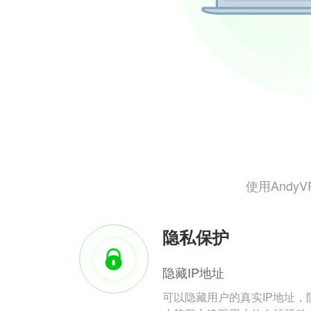
使用And
隐私保护
隐藏IP地址
可以隐藏用户的真实IP地址，