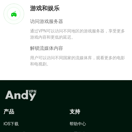
游戏和娱乐
访问游戏服务器
通过VPN可以访问不同地区的游戏服务器，享受更多
游戏内容和更低的延迟。
解锁流媒体内容
用户可以访问不同国家的流媒体库，观看更多的电影
和电视剧。
产品
支持
iOS下载
帮助中心