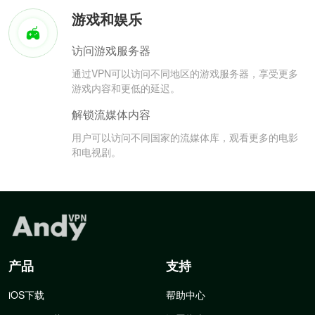
游戏和娱乐
访问游戏服务器
通过VPN可以访问不同地区的游戏服务器，享受更多
游戏内容和更低的延迟。
解锁流媒体内容
用户可以访问不同国家的流媒体库，观看更多的电影
和电视剧。
产品
支持
iOS下载
帮助中心