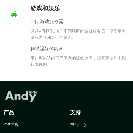
游戏和娱乐
访问游戏服务器
通过VPN可以访问不同地区的游戏服务器，享受更多
游戏内容和更低的延迟。
解锁流媒体内容
用户可以访问不同国家的流媒体库，观看更多的电影
和电视剧。
产品
支持
iOS下载
帮助中心