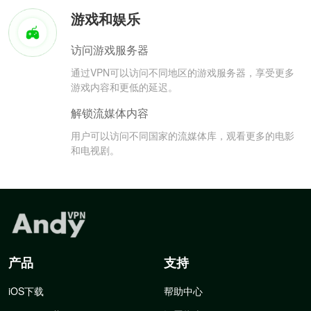
游戏和娱乐
访问游戏服务器
通过VPN可以访问不同地区的游戏服务器，享受更多
游戏内容和更低的延迟。
解锁流媒体内容
用户可以访问不同国家的流媒体库，观看更多的电影
和电视剧。
产品
支持
iOS下载
帮助中心