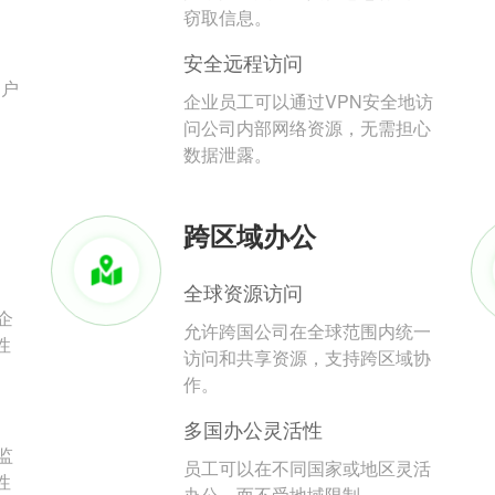
。
窃取信息。
安全远程访问
用户
企业员工可以通过VPN安全地访
问公司内部网络资源，无需担心
数据泄露。
跨区域办公
全球资源访问
企
允许跨国公司在全球范围内统一
性
访问和共享资源，支持跨区域协
作。
多国办公灵活性
监
员工可以在不同国家或地区灵活
性
办公，而不受地域限制。