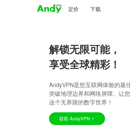
定价
下载
解锁无限可能，
享受全球精彩！
AndyVPN是您互联网体验的
突破地理边界和网络屏障。让
这个无界限的数字世界！
获取 AndyVPN