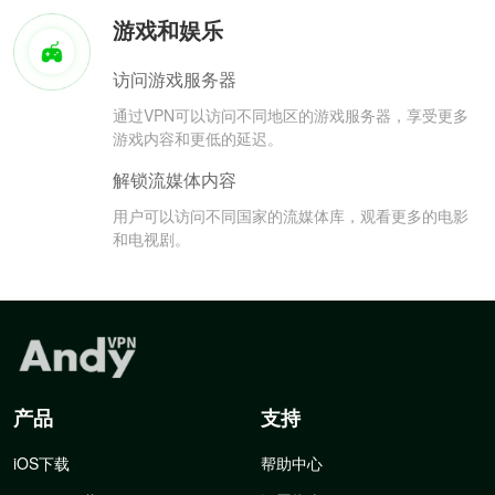
游戏和娱乐
访问游戏服务器
通过VPN可以访问不同地区的游戏服务器，享受更多
游戏内容和更低的延迟。
解锁流媒体内容
用户可以访问不同国家的流媒体库，观看更多的电影
和电视剧。
产品
支持
iOS下载
帮助中心