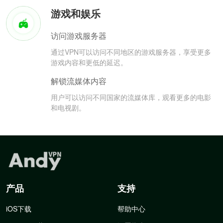
游戏和娱乐
访问游戏服务器
通过VPN可以访问不同地区的游戏服务器，享受更多
游戏内容和更低的延迟。
解锁流媒体内容
用户可以访问不同国家的流媒体库，观看更多的电影
和电视剧。
产品
支持
iOS下载
帮助中心