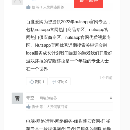
蔡 等 1 人赞同该回答
百度爱购为您提供2022年nutsapp官网专区，
包括nutsapp官网热门商品专区、nutsapp官
网热门供应商专区、nutsapp官网优质视频专
区、Nutsapp官网优秀近期搜索关键词金融
idea服务成长计划我们最新的游戏我们开发好
游戏莎拉的冒险莎拉是一个年轻的专业人士
在一个世界
1 个月前
赞同
1
评论 0
x
青
青空
·
网络加速器
僧僧 等 1 人赞同该回答
电脑-网络运营-网络服务-纽崔莱云官网-纽崔
莱云是一款提供网盘|云盘|云服务的团队辅助