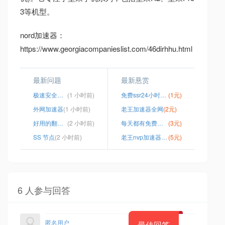
3等机型。
nord加速器：
https://www.georgiacompanieslist.com/46dirhhu.html
最新问题
最新悬赏
极速安全加速器破解版
(1 小时前)
免费ssr24小时更新
(1元)
外网加速器
(1 小时前)
老王加速器全网
(2元)
好用的翻外网软件
(2 小时前)
每天都有免费时长的VP
(3元)
SS 节点
(2 小时前)
老王nvp加速器下载
(5元)
6 人参与回答
匿名用户
最佳回答