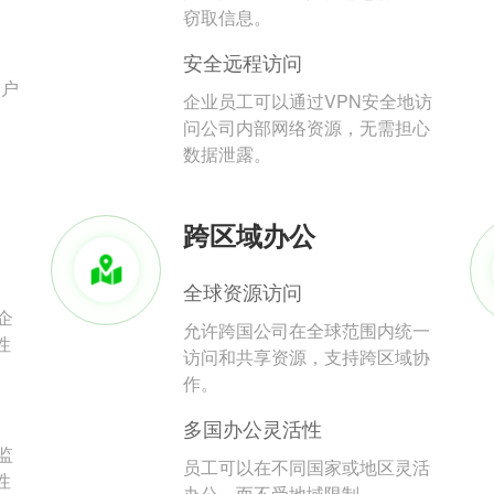
。
窃取信息。
安全远程访问
用户
企业员工可以通过VPN安全地访
问公司内部网络资源，无需担心
数据泄露。
跨区域办公
全球资源访问
企
允许跨国公司在全球范围内统一
性
访问和共享资源，支持跨区域协
作。
多国办公灵活性
监
员工可以在不同国家或地区灵活
性
办公，而不受地域限制。