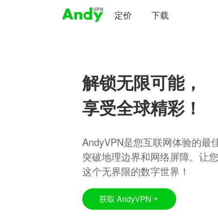
定价
下载
解锁无限可能，
享受全球精彩！
AndyVPN是您互联网体验的
突破地理边界和网络屏障。让
这个无界限的数字世界！
获取 AndyVPN