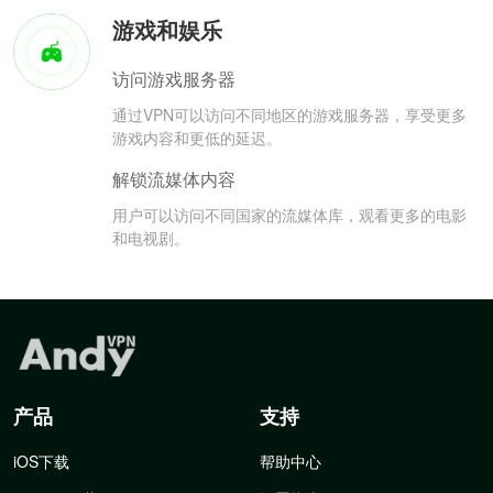
游戏和娱乐
访问游戏服务器
通过VPN可以访问不同地区的游戏服务器，享受更多
游戏内容和更低的延迟。
解锁流媒体内容
用户可以访问不同国家的流媒体库，观看更多的电影
和电视剧。
产品
支持
iOS下载
帮助中心