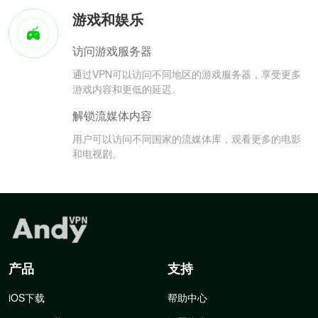
游戏和娱乐
访问游戏服务器
通过VPN可以访问不同地区的游戏服务器，享受更多
游戏内容和更低的延迟。
解锁流媒体内容
用户可以访问不同国家的流媒体库，观看更多的电影
和电视剧。
产品
支持
iOS下载
帮助中心