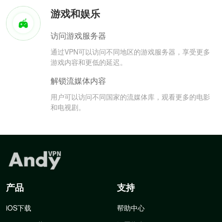
游戏和娱乐
访问游戏服务器
通过VPN可以访问不同地区的游戏服务器，享受更多
游戏内容和更低的延迟。
解锁流媒体内容
用户可以访问不同国家的流媒体库，观看更多的电影
和电视剧。
产品
支持
iOS下载
帮助中心