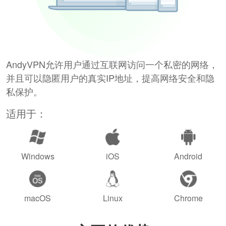
AndyVPN允许用户通过互联网访问一个私密的网络，
并且可以隐匿用户的真实IP地址，提高网络安全和隐
私保护。
适用于：
Windows
iOS
Android
macOS
Linux
Chrome