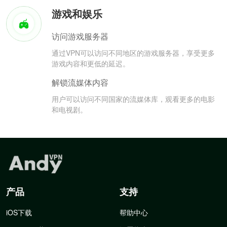
游戏和娱乐
访问游戏服务器
通过VPN可以访问不同地区的游戏服务器，享受更多
游戏内容和更低的延迟。
解锁流媒体内容
用户可以访问不同国家的流媒体库，观看更多的电影
和电视剧。
产品
支持
iOS下载
帮助中心