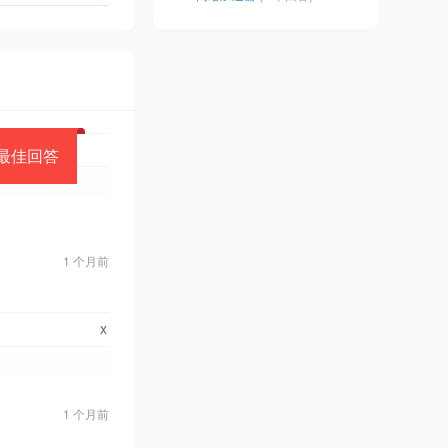
最佳回答
1 个月前
x
1 个月前