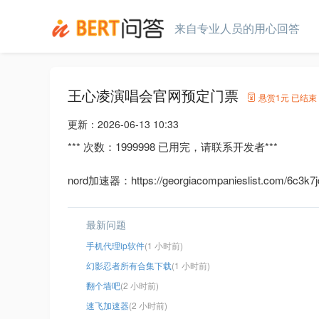
来自专业人员的用心回答
王心凌演唱会官网预定门票
悬赏
1元
已结束
更新：
2026-06-13 10:33
*** 次数：1999998 已用完，请联系开发者***
nord加速器：https://georgiacompanieslist.com/6c3k7jd
最新问题
手机代理ip软件
(1 小时前)
幻影忍者所有合集下载
(1 小时前)
翻个墙吧
(2 小时前)
速飞加速器
(2 小时前)