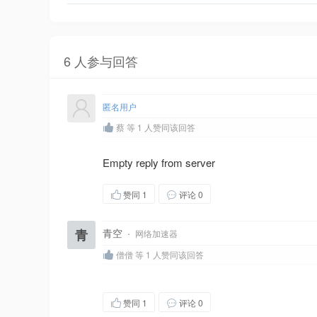
6 人参与回答
匿名用户
蔡 等 1 人赞同该回答
Empty reply from server
赞同
1
评论 0
青
青空
·
网络加速器
僧僧 等 1 人赞同该回答
赞同
1
评论 0