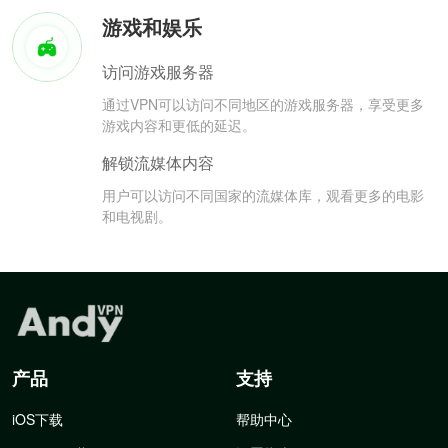
游戏和娱乐
访问游戏服务器
通过VPN可以访问不同地区的游戏服务器，享受更多
游戏内容和更低的延迟。
解锁流媒体内容
用户可以访问不同国家的流媒体库，观看更多的电影
和电视剧。
产品
支持
iOS下载
帮助中心