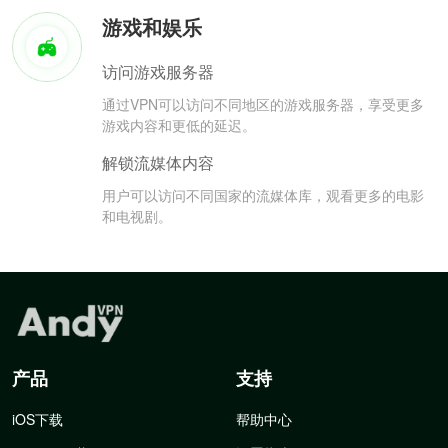
游戏和娱乐
访问游戏服务器
通过VPN可以访问不同地区的游戏服务器，享受更多
游戏内容和更低的延迟。
解锁流媒体内容
用户可以访问不同国家的流媒体库，观看更多的电影
和电视剧。
产品
支持
iOS下载
帮助中心