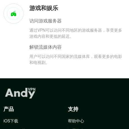
游戏和娱乐
访问游戏服务器
通过VPN可以访问不同地区的游戏服务器，享受更多
游戏内容和更低的延迟。
解锁流媒体内容
用户可以访问不同国家的流媒体库，观看更多的电影
和电视剧。
产品
支持
iOS下载
帮助中心