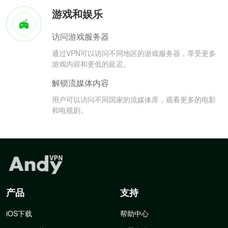
游戏和娱乐
访问游戏服务器
通过VPN可以访问不同地区的游戏服务器，享受更多
游戏内容和更低的延迟。
解锁流媒体内容
用户可以访问不同国家的流媒体库，观看更多的电影
和电视剧。
产品
支持
iOS下载
帮助中心