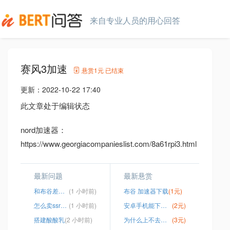
来自专业人员的用心回答
赛风3加速
悬赏
1元
已结束
更新：
2022-10-22 17:40
此文章处于编辑状态
nord加速器：
https://www.georgiacompanieslist.com/8a61rpi3.html
最新问题
最新悬赏
和布谷差不多的加速器
(1 小时前)
布谷 加速器下载
(1元)
怎么卖ssr节点
(1 小时前)
安卓手机能下载instagram
(2元)
搭建酸酸乳
(2 小时前)
为什么上不去国外网站
(3元)