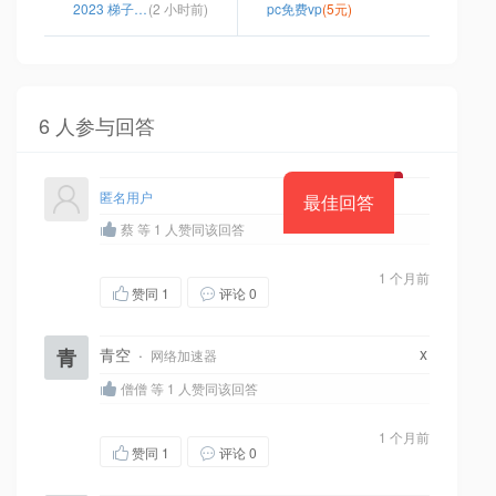
2023 梯子 上网
(2 小时前)
pc免费vp
(5元)
6 人参与回答
匿名用户
最佳回答
蔡 等 1 人赞同该回答
1 个月前
赞同
1
评论 0
x
青
青空
·
网络加速器
僧僧 等 1 人赞同该回答
1 个月前
赞同
1
评论 0