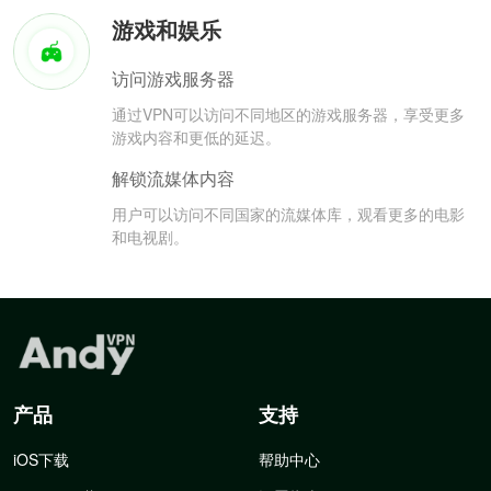
游戏和娱乐
访问游戏服务器
通过VPN可以访问不同地区的游戏服务器，享受更多
游戏内容和更低的延迟。
解锁流媒体内容
用户可以访问不同国家的流媒体库，观看更多的电影
和电视剧。
产品
支持
iOS下载
帮助中心