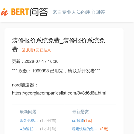
来自专业人员的用心回答
装修报价系统免费_装修报价系统免
费
悬赏
1元
已结束
更新：
2026-07-17 16:30
*** 次数：1999998 已用完，请联系开发者***
nord加速器：
https://georgiacompanieslist.com/8v8d6d6a.html
最新问题
最新悬赏
永久免费加速app
(1 小时前)
ssr线路
(1元)
w加速任天行安卓版
(1 小时前)
稳定快速的免费vp
(2元)