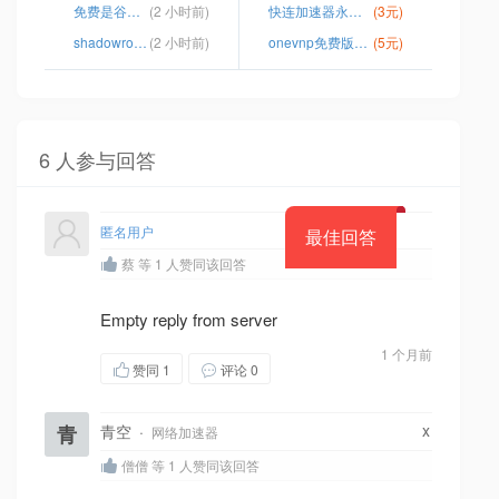
免费是谷歌的梯子下载
(2 小时前)
快连加速器永远能连上的加速器官网
(3元)
shadowrocket安卓下载
(2 小时前)
onevnp免费版安卓apk
(5元)
6 人参与回答
匿名用户
最佳回答
蔡 等 1 人赞同该回答
Empty reply from server
1 个月前
赞同
1
评论 0
x
青
青空
·
网络加速器
僧僧 等 1 人赞同该回答