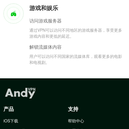
游戏和娱乐
访问游戏服务器
通过VPN可以访问不同地区的游戏服务器，享受更多
游戏内容和更低的延迟。
解锁流媒体内容
用户可以访问不同国家的流媒体库，观看更多的电影
和电视剧。
产品
支持
iOS下载
帮助中心