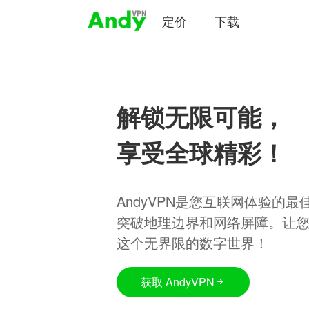
定价
下载
解锁无限可能，
享受全球精彩！
AndyVPN是您互联网体验的
突破地理边界和网络屏障。让
这个无界限的数字世界！
获取 AndyVPN