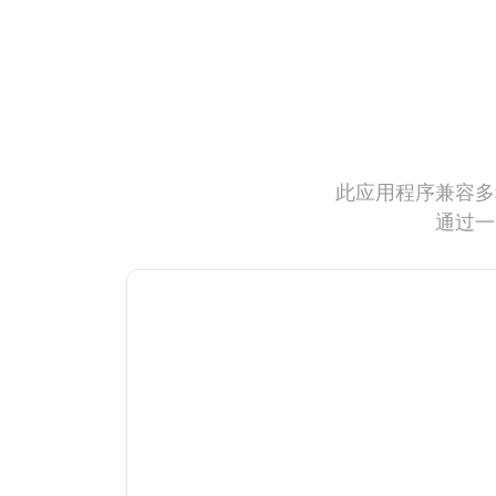
此应用程序兼容多
通过一