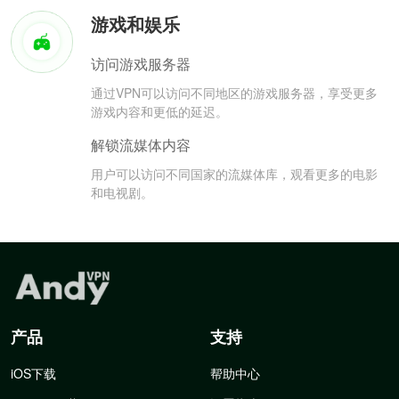
游戏和娱乐
访问游戏服务器
通过VPN可以访问不同地区的游戏服务器，享受更多
游戏内容和更低的延迟。
解锁流媒体内容
用户可以访问不同国家的流媒体库，观看更多的电影
和电视剧。
产品
支持
iOS下载
帮助中心