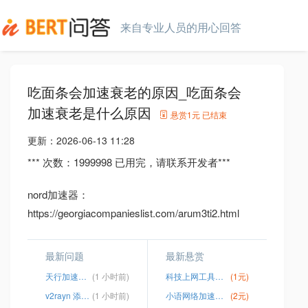
来自专业人员的用心回答
吃面条会加速衰老的原因_吃面条会
加速衰老是什么原因
悬赏
1元
已结束
更新：
2026-06-13 11:28
*** 次数：1999998 已用完，请联系开发者***
nord加速器：
https://georgiacompanieslist.com/arum3ti2.html
最新问题
最新悬赏
天行加速器免费破解版
(1 小时前)
科技上网工具下载安装
(1元)
v2rayn 添加ssr
(1 小时前)
小语网络加速安卓版
(2元)