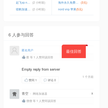
起飞vp n破解
(2 小时前)
海外永久免费加速器下载
(3元)
猎豹加速器ios
(2 小时前)
nord vnp 苹果
(5元)
6 人参与回答
匿名用户
最佳回答
蔡 等 1 人赞同该回答
Empty reply from server
1 个月前
赞同
1
评论 0
x
青
青空
·
网络加速器
僧僧 等 1 人赞同该回答