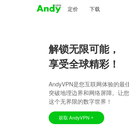
定价
下载
解锁无限可能，
享受全球精彩！
AndyVPN是您互联网体验的
突破地理边界和网络屏障。让
这个无界限的数字世界！
获取 AndyVPN