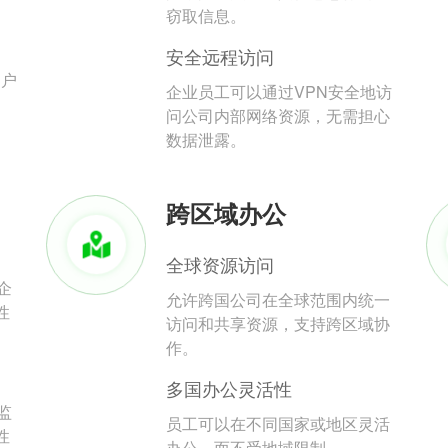
。
窃取信息。
安全远程访问
用户
企业员工可以通过VPN安全地访
问公司内部网络资源，无需担心
数据泄露。
跨区域办公
全球资源访问
企
允许跨国公司在全球范围内统一
性
访问和共享资源，支持跨区域协
作。
多国办公灵活性
监
员工可以在不同国家或地区灵活
性
办公，而不受地域限制。