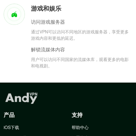
游戏和娱乐
访问游戏服务器
通过VPN可以访问不同地区的游戏服务器，享受更多
游戏内容和更低的延迟。
解锁流媒体内容
用户可以访问不同国家的流媒体库，观看更多的电影
和电视剧。
产品
支持
iOS下载
帮助中心