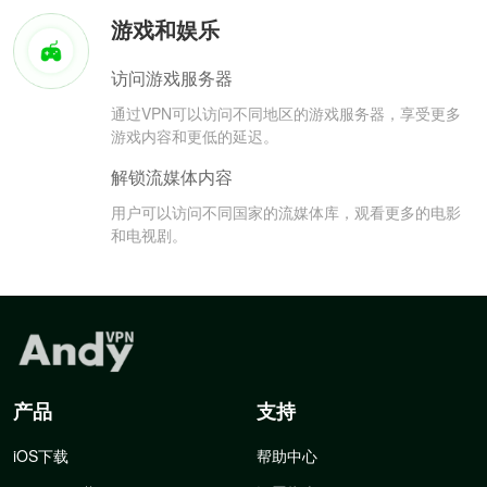
游戏和娱乐
访问游戏服务器
通过VPN可以访问不同地区的游戏服务器，享受更多
游戏内容和更低的延迟。
解锁流媒体内容
用户可以访问不同国家的流媒体库，观看更多的电影
和电视剧。
产品
支持
iOS下载
帮助中心