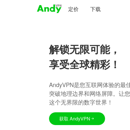
定价
下载
解锁无限可能，
享受全球精彩！
AndyVPN是您互联网体验的
突破地理边界和网络屏障。让
这个无界限的数字世界！
获取 AndyVPN