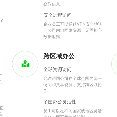
。
窃取信息。
安全远程访问
用户
企业员工可以通过VPN安全地访
问公司内部网络资源，无需担心
数据泄露。
跨区域办公
全球资源访问
企
允许跨国公司在全球范围内统一
性
访问和共享资源，支持跨区域协
作。
多国办公灵活性
监
员工可以在不同国家或地区灵活
性
办公，而不受地域限制。