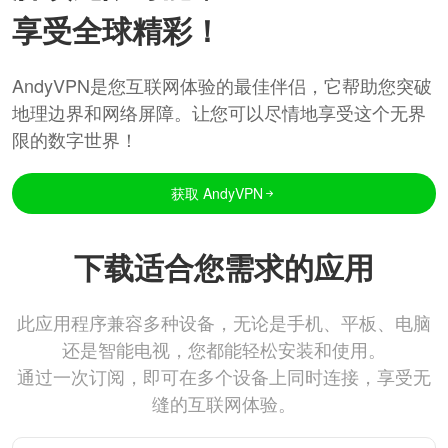
享受全球精彩！
AndyVPN是您互联网体验的最佳伴侣，它帮助您突破
地理边界和网络屏障。让您可以尽情地享受这个无界
限的数字世界！
获取 AndyVPN
下载适合您需求的应用
此应用程序兼容多种设备，无论是手机、平板、电脑
还是智能电视，您都能轻松安装和使用。
通过一次订阅，即可在多个设备上同时连接，享受无
缝的互联网体验。