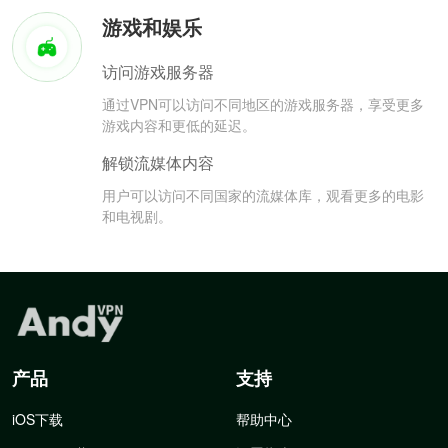
游戏和娱乐
访问游戏服务器
通过VPN可以访问不同地区的游戏服务器，享受更多
游戏内容和更低的延迟。
解锁流媒体内容
用户可以访问不同国家的流媒体库，观看更多的电影
和电视剧。
产品
支持
iOS下载
帮助中心