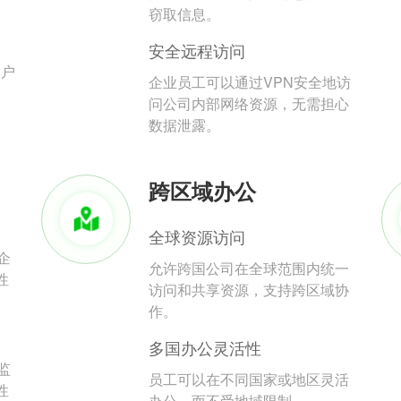
。
窃取信息。
安全远程访问
用户
企业员工可以通过VPN安全地访
问公司内部网络资源，无需担心
数据泄露。
跨区域办公
全球资源访问
企
允许跨国公司在全球范围内统一
性
访问和共享资源，支持跨区域协
作。
多国办公灵活性
监
员工可以在不同国家或地区灵活
性
办公，而不受地域限制。