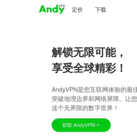
定价
下载
解锁无限可能，
享受全球精彩！
AndyVPN是您互联网体验的
突破地理边界和网络屏障。让
这个无界限的数字世界！
获取 AndyVPN