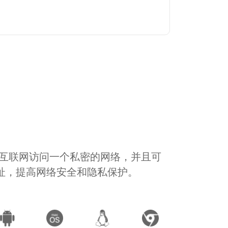
通过互联网访问一个私密的网络，并且可
地址，提高网络安全和隐私保护。