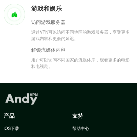
游戏和娱乐
访问游戏服务器
通过VPN可以访问不同地区的游戏服务器，享受更多
游戏内容和更低的延迟。
解锁流媒体内容
用户可以访问不同国家的流媒体库，观看更多的电影
和电视剧。
产品
支持
iOS下载
帮助中心