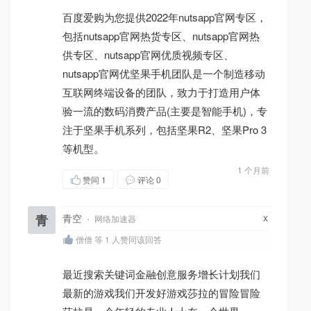
百度爱购为您提供2022年nutsapp官网专区，
包括nutsapp官网热货专区、nutsapp官网热
供专区、nutsapp官网优质视频专区、
nutsapp官网优坚果手机团队是一个制造移动
互联网终端设备的团队，致力于打造用户体
验一流的数码消费产品(主要是智能手机)，专
注于坚果手机系列，包括坚果R2、坚果Pro 3
等机型。
1 个月前
赞同
1
评论 0
x
青
青空
·
网络加速器
僧僧 等 1 人赞同该回答
最近搜索关键词金融创意服务增长计划我们
最新的游戏我们开发好游戏莎拉的冒险冒险