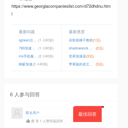
https://www.georgiacompanieslist.com/d72dhdnu.htm
l
最新问题
最新悬赏
sgreen注册错误
(1 小时前)
谷歌搭梯子教程
(1元)
789加速器app下载
(1 小时前)
shadowsock 服务器搭建
(2元)
ins手机服务器地址
(2 小时前)
坚果加速器
(3元)
蚂蚁加速
(2 小时前)
苹果版的老王加速器怎么用
(5元)
6 人参与回答
匿名用户
最佳回答
蔡 等 1 人赞同该回答