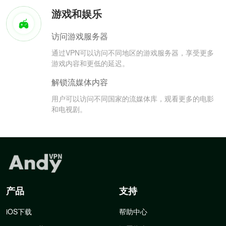
游戏和娱乐
访问游戏服务器
通过VPN可以访问不同地区的游戏服务器，享受更多
游戏内容和更低的延迟。
解锁流媒体内容
用户可以访问不同国家的流媒体库，观看更多的电影
和电视剧。
产品
支持
iOS下载
帮助中心