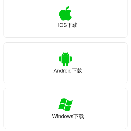
iOS下载
Android下载
Windows下载