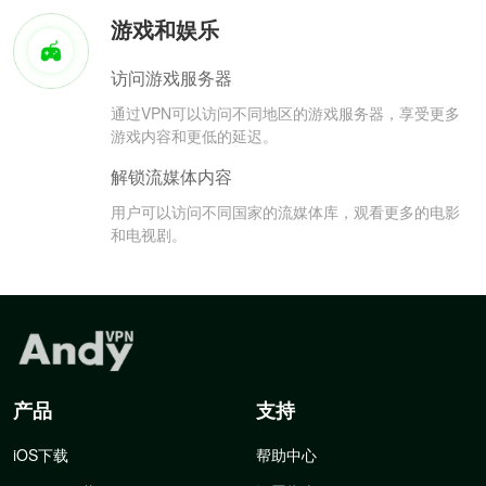
游戏和娱乐
访问游戏服务器
通过VPN可以访问不同地区的游戏服务器，享受更多
游戏内容和更低的延迟。
解锁流媒体内容
用户可以访问不同国家的流媒体库，观看更多的电影
和电视剧。
产品
支持
iOS下载
帮助中心