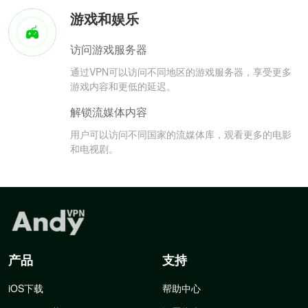
游戏和娱乐
访问游戏服务器
通过VPN可以访问不同地区的游戏服务器，享受更多
游戏内容和更低的延迟。
解锁流媒体内容
用户可以访问不同国家的流媒体库，观看更多的电影
和电视剧。
产品
支持
iOS下载
帮助中心