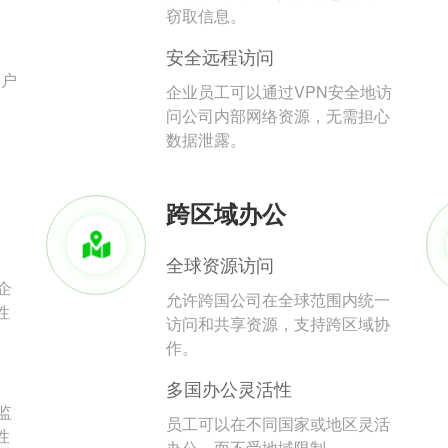
。
窃取信息。
安全远程访问
用户
企业员工可以通过VPN安全地访
问公司内部网络资源，无需担心
数据泄露。
跨区域办公
全球资源访问
企
允许跨国公司在全球范围内统一
性
访问和共享资源，支持跨区域协
作。
多国办公灵活性
监
员工可以在不同国家或地区灵活
性
办公，而不受地域限制。