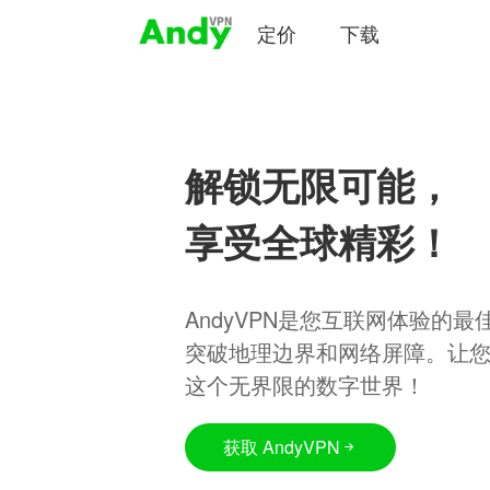
定价
下载
解锁无限可能，
享受全球精彩！
AndyVPN是您互联网体验的
突破地理边界和网络屏障。让
这个无界限的数字世界！
获取 AndyVPN