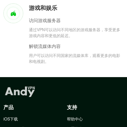
游戏和娱乐
访问游戏服务器
通过VPN可以访问不同地区的游戏服务器，享受更多
游戏内容和更低的延迟。
解锁流媒体内容
用户可以访问不同国家的流媒体库，观看更多的电影
和电视剧。
产品
支持
iOS下载
帮助中心