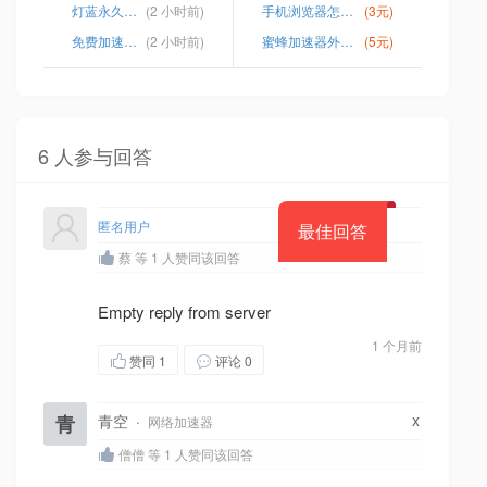
灯蓝永久免费加速器分享
(2 小时前)
手机浏览器怎么访问谷歌
(3元)
免费加速器海外
(2 小时前)
蜜蜂加速器外网免费
(5元)
6 人参与回答
匿名用户
最佳回答
蔡 等 1 人赞同该回答
Empty reply from server
1 个月前
赞同
1
评论 0
x
青
青空
·
网络加速器
僧僧 等 1 人赞同该回答