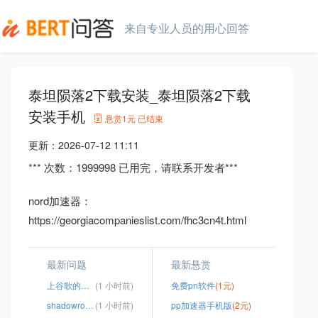
来自专业人员的用心回答
泰坦陨落2下载安装_泰坦陨落2下载
安装手机
悬赏
1元
已结束
更新：
2026-07-12 11:11
*** 次数：1999998 已用完，请联系开发者***
nord加速器：
https://georgiacompanieslist.com/fhc3cn4t.html
最新问题
最新悬赏
上谷歌的办法
(1 小时前)
免费pn软件
(1元)
shadowrocket怎么购买节点
(1 小时前)
pp加速器手机版
(2元)