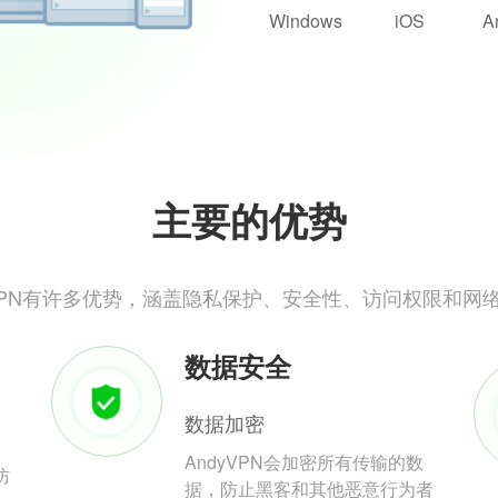
Windows
iOS
A
主要的优势
yVPN有许多优势，涵盖隐私保护、安全性、访问权限和网
数据安全
数据加密
AndyVPN会加密所有传输的数
防
据，防止黑客和其他恶意行为者