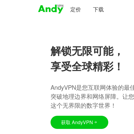
定价
下载
解锁无限可能，
享受全球精彩！
AndyVPN是您互联网体验的
突破地理边界和网络屏障。让
这个无界限的数字世界！
获取 AndyVPN