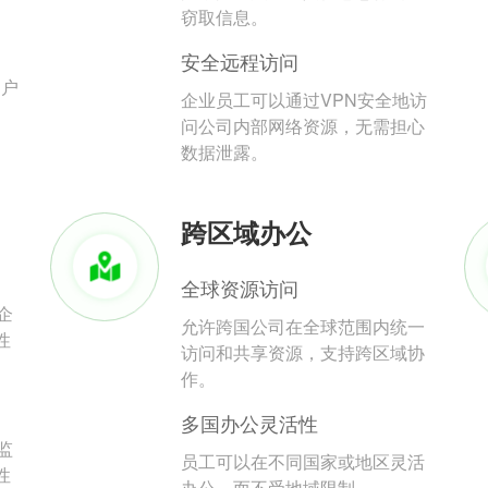
。
窃取信息。
安全远程访问
用户
企业员工可以通过VPN安全地访
问公司内部网络资源，无需担心
数据泄露。
跨区域办公
全球资源访问
企
允许跨国公司在全球范围内统一
性
访问和共享资源，支持跨区域协
作。
多国办公灵活性
监
员工可以在不同国家或地区灵活
性
办公，而不受地域限制。