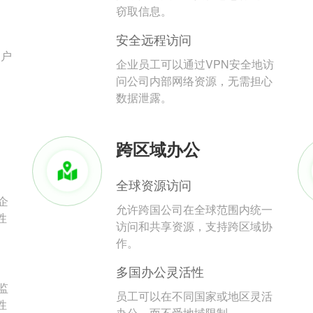
。
窃取信息。
安全远程访问
用户
企业员工可以通过VPN安全地访
问公司内部网络资源，无需担心
数据泄露。
跨区域办公
全球资源访问
企
允许跨国公司在全球范围内统一
性
访问和共享资源，支持跨区域协
作。
多国办公灵活性
监
员工可以在不同国家或地区灵活
性
办公，而不受地域限制。