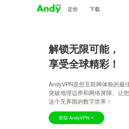
定价
下载
解锁无限可能，
享受全球精彩！
AndyVPN是您互联网体验的
突破地理边界和网络屏障。让
这个无界限的数字世界！
获取 AndyVPN