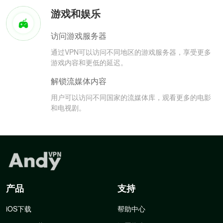
游戏和娱乐
访问游戏服务器
通过VPN可以访问不同地区的游戏服务器，享受更多
游戏内容和更低的延迟。
解锁流媒体内容
用户可以访问不同国家的流媒体库，观看更多的电影
和电视剧。
产品
支持
iOS下载
帮助中心